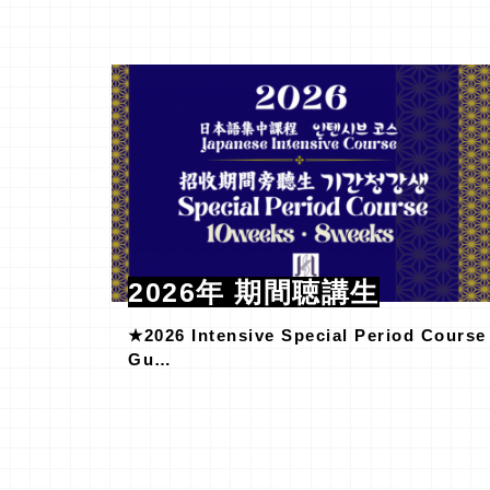
2026年 期間聴講生
★2026 Intensive Special Period Course
Gu…