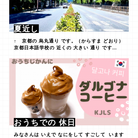
夏近し
↑ 京都の 烏丸通り です。（からすま どおり）
京都日本語学校の 近くの 大きい 通り です…
おうちでの 休日
みなさんは いえで なにをして すごして います