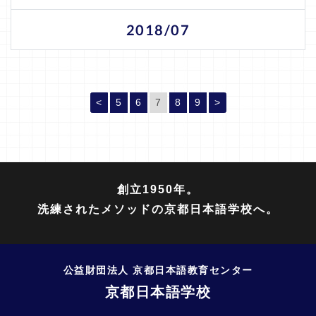
2018/07
<
5
6
7
(現位置)
8
9
>
創立1950年。
洗練されたメソッドの京都日本語学校へ。
公益財団法人 京都日本語教育センター
京都日本語学校