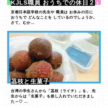
KJLS職員 おうちでの休日２
京都日本語学校の先生や 職員は お休みの日に
おうちで どんなことを しているのでしょうか。
さて、むか…
茘枝と生菓子
台湾の学生さんから「茘枝（ライチ）」を、 先
生からは「生菓子」を差し入れでいただきまし
た～♡ …