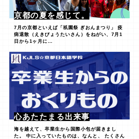
京都の夏を感じて。
7月の京都といえば「祇園祭 ぎおんまつり」 疫
病退散（えきびょうたいさん）をねがい、7月1
日から1ヶ月に…
心あたたまる出来事
海を越えて、卒業生から国際小包が届きまし
た。 中に入っていたものは、なんと、 たくさん