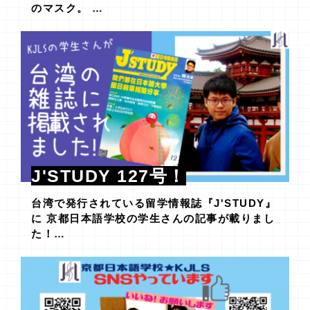
のマスク。 …
J'STUDY 127号！
台湾で発行されている留学情報誌『J'STUDY』
に 京都日本語学校の学生さんの記事が載りまし
た！…