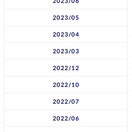
2023/06
2023/05
2023/04
2023/03
2022/12
2022/10
2022/07
2022/06