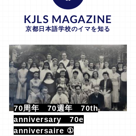
KJLS MAGAZINE
京都日本語学校のイマを知る
70周年 70週年 70th
anniversary 70e
anniversaire ①