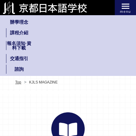
menu
辦學理念
課程介紹
報名須知·資
料下載
交通指引
諮詢
Top
KJLS MAGAZINE