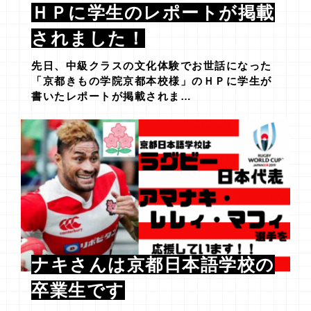
ＨＰに学生のレポートが掲載
されました！
先日、中級クラスの文化体験でお世話になった
「京都きもの学院京都本校様」のＨＰに学生が
書いたレポートが掲載されま…
ナキさんは京都日本語学校の
卒業生です