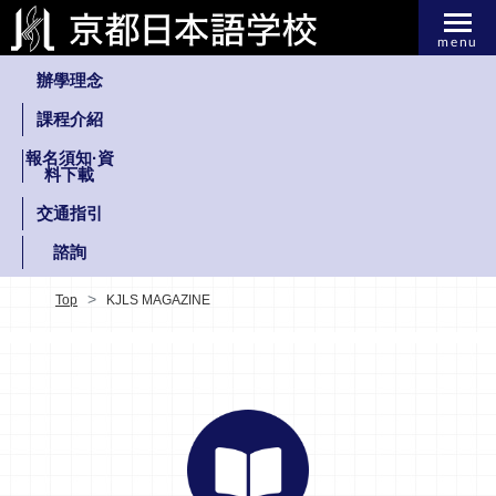
menu
辦學理念
課程介紹
報名須知·資
料下載
交通指引
諮詢
Top
KJLS MAGAZINE