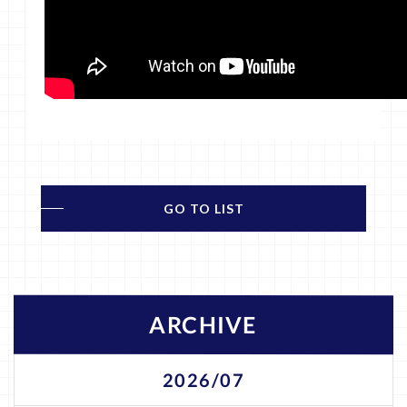
GO TO LIST
ARCHIVE
2026/07