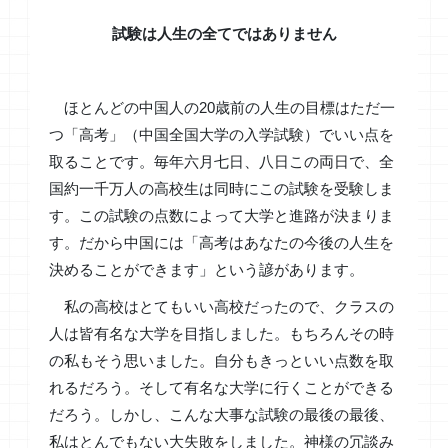
試験は人生の全てではありません
ほとんどの中国人の20歳前の人生の目標はただ一
つ「高考」（中国全国大学の入学試験）でいい点を
取ることです。毎年六月七日、八日この両日で、全
国約一千万人の高校生は同時にこの試験を受験しま
す。この試験の点数によって大学と進路が決まりま
す。だから中国には「高考はあなたの今後の人生を
決めることができます」という諺があります。
私の高校はとてもいい高校だったので、クラスの
人は皆有名な大学を目指しました。もちろんその時
の私もそう思いました。自分もきっといい点数を取
れるだろう。そして有名な大学に行くことができる
だろう。しかし、こんな大事な試験の最後の最後、
私はとんでもない大失敗をしました。神様の冗談み