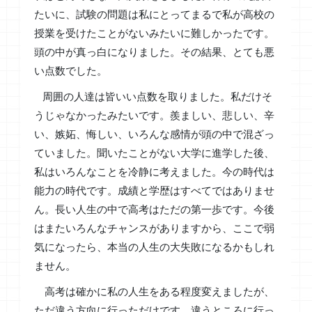
たいに、試験の問題は私にとってまるで私が高校の
授業を受けたことがないみたいに難しかったです。
頭の中が真っ白になりました。その結果、とても悪
い点数でした。
周囲の人達は皆いい点数を取りました。私だけそ
うじゃなかったみたいです。羨ましい、悲しい、辛
い、嫉妬、悔しい、いろんな感情が頭の中で混ざっ
ていました。聞いたことがない大学に進学した後、
私はいろんなことを冷静に考えました。今の時代は
能力の時代です。成績と学歴はすべてではありませ
ん。長い人生の中で高考はただの第一歩です。今後
はまたいろんなチャンスがありますから、ここで弱
気になったら、本当の人生の大失敗になるかもしれ
ません。
高考は確かに私の人生をある程度変えましたが、
ただ違う方向に行っただけです。違うところに行っ