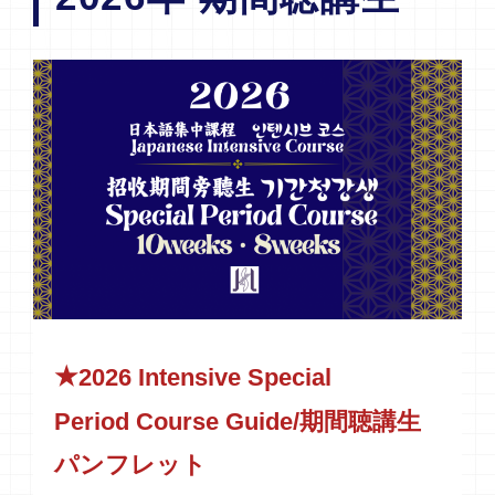
★
2026 Intensive
Special
Period
Course Guide/期間聴講生
パンフレット