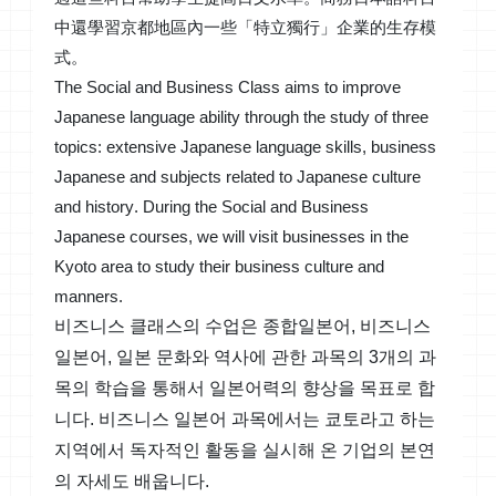
中還學習京都地區內一些「特立獨行」企業的生存模
式。
The Social and Business Class aims to improve
Japanese language ability through the study of three
topics: extensive Japanese language skills, business
Japanese and subjects related to Japanese culture
and history. During the Social and Business
Japanese courses, we will visit businesses in the
Kyoto area to study their business culture and
manners.
비즈니스 클래스의 수업은 종합일본어, 비즈니스
일본어, 일본 문화와 역사에 관한 과목의 3개의 과
목의 학습을 통해서 일본어력의 향상을 목표로 합
니다. 비즈니스 일본어 과목에서는 쿄토라고 하는
지역에서 독자적인 활동을 실시해 온 기업의 본연
의 자세도 배웁니다.