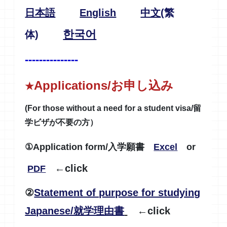
日本語
English
中文
(繁
한국어
体)
---------------
Applications/お申し込み
★
(For those without a need for a student visa/留
学ビザが不要の方）
①Application form/入学願書
Excel
or
←click
PDF
②
Statement of purpose for studying
Japanese/就学理由書
←click