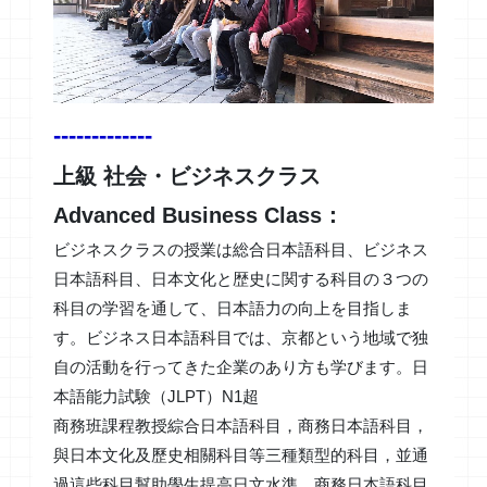
-------------
上級 社会・ビジネスクラス
Advanced Business Class：
ビジネスクラスの授業は総合日本語科目、ビジネス
日本語科目、日本文化と歴史に関する科目の３つの
科目の学習を通して、日本語力の向上を目指しま
す。ビジネス日本語科目では、京都という地域で独
自の活動を行ってきた企業のあり方も学びます。日
本語能力試験（JLPT）N1超
商務班課程教授綜合日本語科目，商務日本語科目，
與日本文化及歷史相關科目等三種類型的科目，並通
過這些科目幫助學生提高日文水準。商務日本語科目