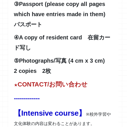
③Passport (please copy all pages
which have entries made in them)
パスポート
④A copy of resident card 在留カー
ド写し
⑤Photographs/写真 (4 cm x 3 cm)
2 copies 2枚
CONTACT/お問い合わせ
★
-------------
【Intensive course】
※校外学習や
文化体験の内容は変わることがあります。