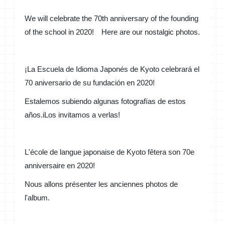
We will celebrate the 70th anniversary of the founding
of the school in 2020! Here are our nostalgic photos.
¡La Escuela de Idioma Japonés de Kyoto celebrará el
70 aniversario de su fundación en 2020!
Estalemos subiendo algunas fotografías de estos
años.iLos invitamos a verlas!
L'école de langue japonaise de Kyoto fêtera son 70e
anniversaire en 2020!
Nous allons présenter les anciennes photos de
l'album.