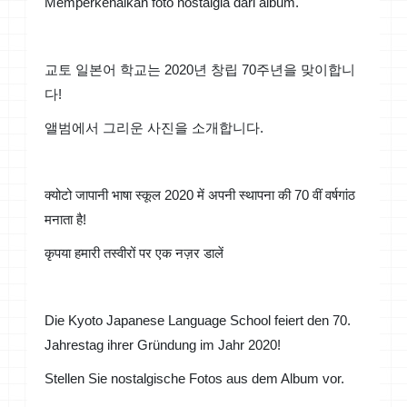
Memperkenalkan foto nostalgia dari album.
교토 일본어 학교는 2020년 창립 70주년을 맞이합니
다!
앨범에서 그리운 사진을 소개합니다.
क्योटो जापानी भाषा स्कूल 2020 में अपनी स्थापना की 70 वीं वर्षगांठ
मनाता है!
कृपया हमारी तस्वीरों पर एक नज़र डालें
Die Kyoto Japanese Language School feiert den 70.
Jahrestag ihrer Gründung im Jahr 2020!
Stellen Sie nostalgische Fotos aus dem Album vor.