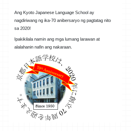
Ang Kyoto Japanese Language School ay
nagdiriwang ng ika-70 anibersaryo ng pagtatag nito
sa 2020!
Ipakikilala namin ang mga lumang larawan at
alalahanin nafin ang nakaraan.