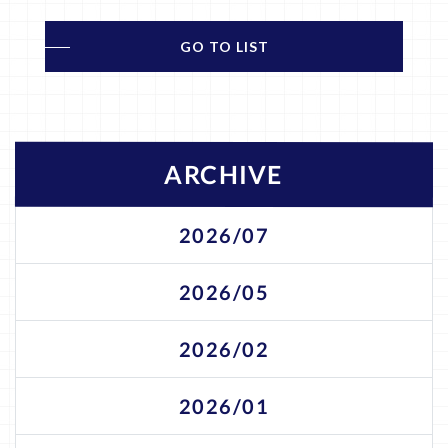
GO TO LIST
ARCHIVE
2026/07
2026/05
2026/02
2026/01