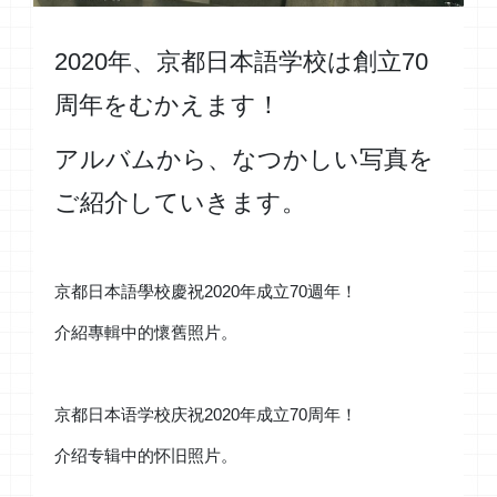
2020年、京都日本語学校は創立70
周年をむかえます！
アルバムから、なつかしい写真を
ご紹介していきます。
京都日本語學校慶祝2020年成立70週年！
介紹專輯中的懷舊照片。
京都日本语学校庆祝2020年成立70周年！
介绍专辑中的怀旧照片。