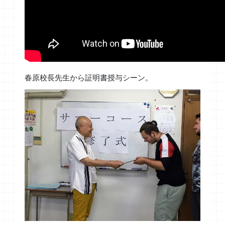
春原校長先生から証明書授与シーン。