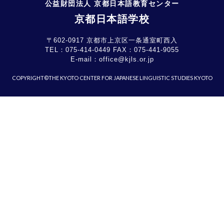
公益財団法人 京都日本語教育センター
京都日本語学校
〒602-0917 京都市上京区一条通室町西入
TEL：
075-414-0449
FAX：
075-441-9055
E-mail：
office@kjls.or.jp
COPYRIGHT©THE KYOTO CENTER FOR JAPANESE LINGUISTIC STUDIES KYOTO