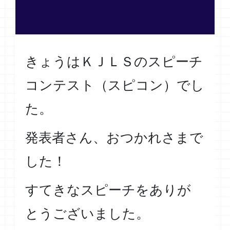
きょうはＫＪＬＳのスピーチ
コンテスト（スピコン）でし
た。
発表者さん、おつかれさまで
した！
すてきなスピーチをありが
とうございました。