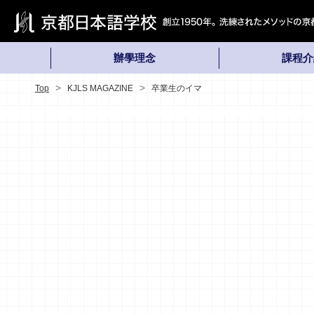
辦學理念
課程介
Top
KJLS MAGAZINE
卒業生のイマ