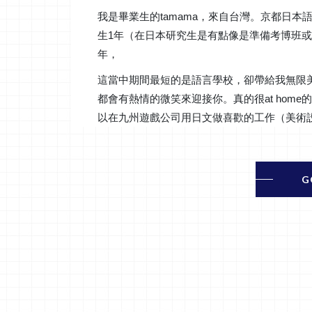
我是畢業生的tamama，來自台灣。京都日本
生1年（在日本研究生是有點像是準備考博班或
年，
這當中期間最短的是語言學校，卻帶給我無限
都會有熱情的微笑來迎接你。真的很at hom
以在九州遊戲公司用日文做喜歡的工作（美術
G