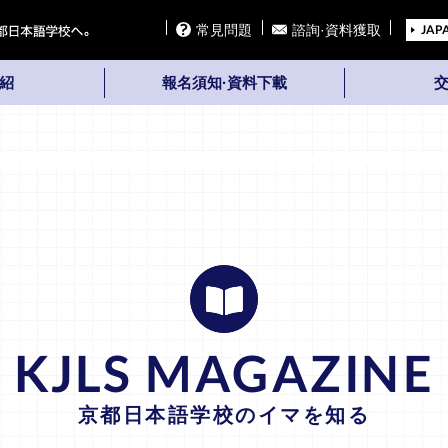
常見問題
諮詢·資料獲取
JAP
紹
報名須知·資料下載
KJLS MAGAZINE
京都日本語学校のイマを知る