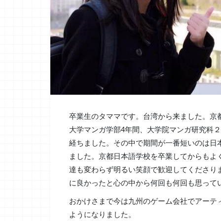
卒業生のタママです。台湾から来ました。京
大学マンガ学部4年間、大学院マンガ研究科２
経ちました。その中で期間が一番短いのは日
ました。京都日本語学校を卒業してからもよ
達も変わらず明るい笑顔で歓迎してくださり
に良かったと心の中から何回も何回も思って
おかけさまで今は九州のゲーム会社でアーテ
ようになりました。