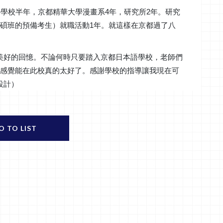
語學校半年，京都精華大學漫畫系4年，研究所2年。研究
碩班的預備考生）就職活動1年。就這樣在京都過了八
美好的回憶。不論何時只要踏入京都日本語學校，老師們
e的感覺能在此校真的太好了。感謝學校的指導讓我現在可
設計）
O TO LIST