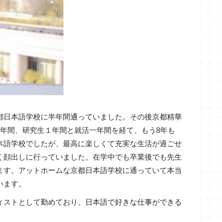
都日本語学校に半年間通っていました。その後京都精華
年間、研究生１年間と就活一年間を経て、もう8年も
本語学校でしたが、最高に楽しくて充実な生活が過ごせ
く顔出しに行っていました。在学中でも卒業後でも先生
ます。アットホームな京都日本語学校に通っていて本当
います。
ィストとして勤めており、日本語で好きな仕事ができる