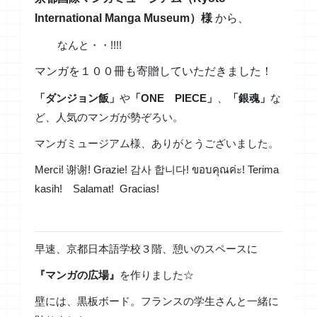
International Manga Museum）様
から、
なんと・・!!!!
マンガを１００冊も寄贈していただきました！
「ダンジョン飯」
や
「ONE PIECE」
、
「銀魂」
な
ど、人気のマンガが勢ぞろい。
マンガミュージアム様、ありがとうございました。
Merci! 谢谢! Grazie! 감사 합니다! ขอบคุณค่ะ! Terima
kasih! Salamat! Gracias!
早速、京都日本語学校３階、憩いのスペースに
『マンガの広場』
を作りました☆
壁には、黒板ボード。フランスの学生さんと一緒に