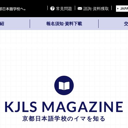
常見問題
諮詢·資料獲取
JAP
紹
報名須知·資料下載
KJLS MAGAZINE
京都日本語学校のイマを知る