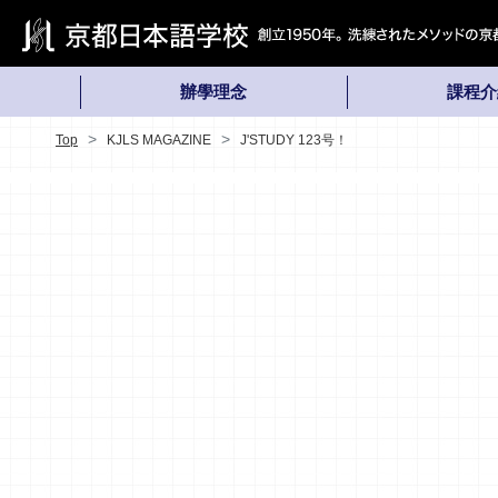
辦學理念
課程介
Top
KJLS MAGAZINE
J'STUDY 123号！