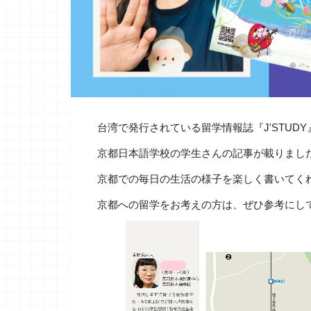
台湾で発行されている留学情報誌『J'STUDY
京都日本語学校の学生さんの記事が載りまし
京都での毎日の生活の様子を楽しく書いてく
京都への留学をお考えの方は、ぜひ参考にし