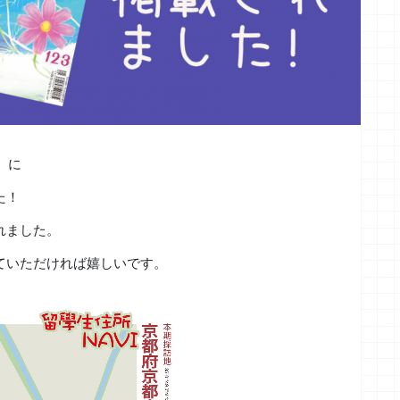
』に
た！
れました。
ていただければ嬉しいです。