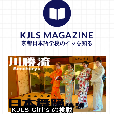
KJLS MAGAZINE
京都日本語学校のイマを知る
KJLS Girl's の挑戦