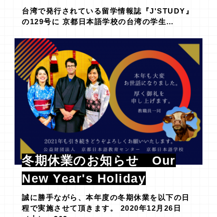
台湾で発行されている留学情報誌『J'STUDY』
の129号に 京都日本語学校の台湾の学生…
冬期休業のお知らせ Our
New Year's Holiday
誠に勝手ながら、本年度の冬期休業を以下の日
程で実施させて頂きます。 2020年12月26日