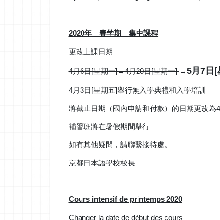
2020
年 春学期 集中課程
更改上課日期
5月7日[
4月6日[星期一]→4月20日[星期一]
→
4月3日[星期五]舉行無入學典禮和入學培訓
將截止日期（國內申請和付款）的日期更改為4月
補習班將在暑假期間舉行
如有其他疑問，請聯繫接待處。
京都日本語學校校長
Cours intensif de printemps 2020
Changer la date de début des cours