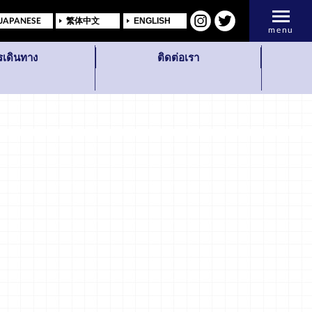
JAPANESE
繁体中文
ENGLISH
menu
รเดินทาง
ติดต่อเรา