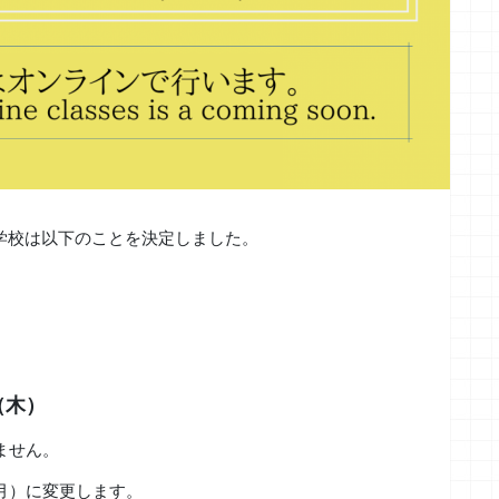
学校は以下のことを決定しました。
（木）
ません。
月）に変更します。