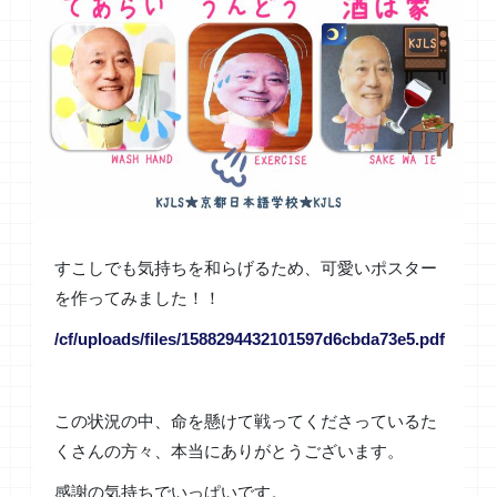
すこしでも気持ちを和らげるため、可愛いポスター
を作ってみました！！
/cf/uploads/files/1588294432101597d6cbda73e5.pdf
この状況の中、命を懸けて戦ってくださっているた
くさんの方々、本当にありがとうございます。
感謝の気持ちでいっぱいです。