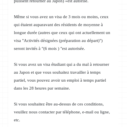
puissent retourner au Japon) »est autorisé.
Même si vous avez un visa de 3 mois ou moins, ceux
qui étaient auparavant
des résidents de moyenne à
longue durée (autres que ceux qui ont actuellement
un
visa "Activités désignées (préparation au départ)")
seront invités
à "(6 mois ) "est autorisée.
Si vous avez un visa étudiant qui a du mal à retourner
au Japon et que
vous souhaitez travailler à temps
partiel, vous pouvez avoir un emploi à temps
partiel
dans les 28 heures par semaine.
Si vous souhaitez être au-dessus de ces conditions,
veuillez nous contacter par téléphone, e-mail ou ligne,
etc.