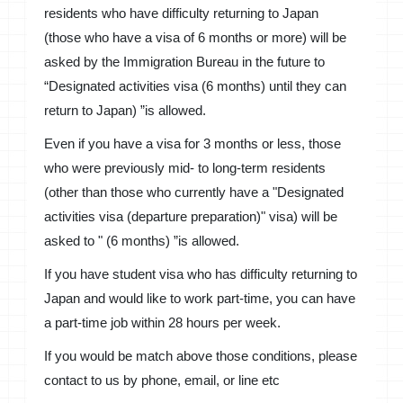
residents who have difficulty returning to Japan
(those who have a visa of 6 months or more) will be
asked by the Immigration Bureau in the future to
“Designated activities visa (6 months) until they can
return to Japan) ”is allowed.
Even if you have a visa for 3 months or less, those
who were previously mid- to long-term residents
(other than those who currently have a "Designated
activities visa (departure preparation)" visa) will be
asked to " (6 months) ”is allowed.
If you have student visa who has difficulty returning to
Japan and would like to work part-time, you can have
a part-time job within 28 hours per week.
If you would be match above those conditions, please
contact to us by phone, email, or line etc