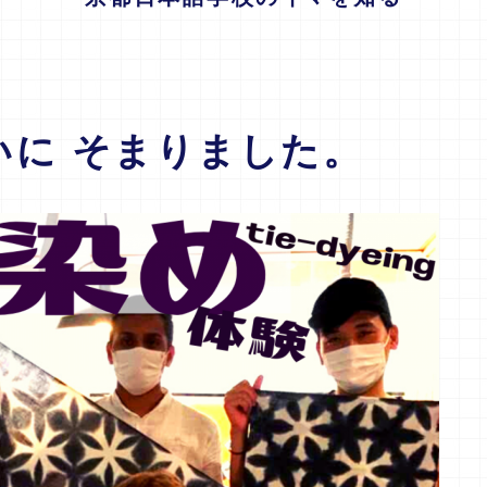
いに そまりました。