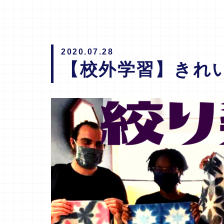
2020.07.28
【校外学習】きれ