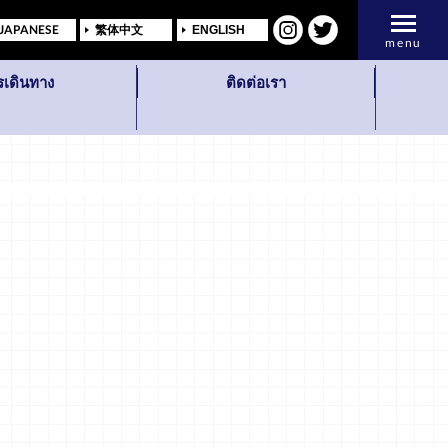
JAPANESE
繁体中文
ENGLISH
menu
รเดินทาง
ติดต่อเรา