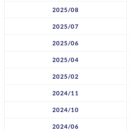
2025/08
2025/07
2025/06
2025/04
2025/02
2024/11
2024/10
2024/06