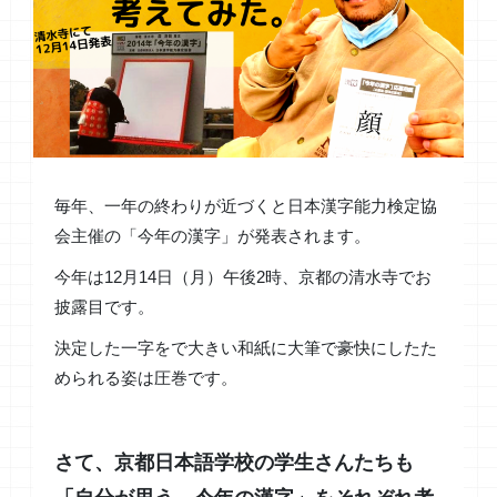
毎年、一年の終わりが近づくと日本漢字能力検定協
会主催の「今年の漢字」が発表されます。
今年は12月14日（月）午後2時、京都の清水寺でお
披露目です。
決定した一字をで大きい和紙に大筆で豪快にしたた
められる姿は圧巻です。
さて、京都日本語学校の学生さんたちも