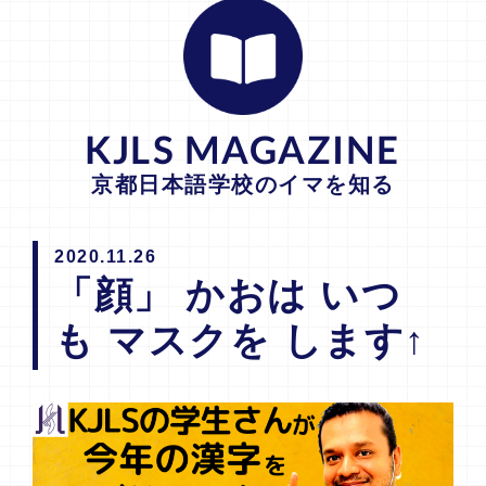
KJLS MAGAZINE
京都日本語学校のイマを知る
2020.11.26
「顔」 かおは いつ
も マスクを します↑