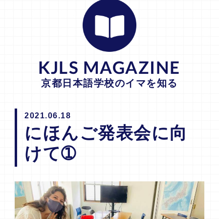
KJLS MAGAZINE
京都日本語学校のイマを知る
2021.06.18
にほんご発表会に向
けて➀