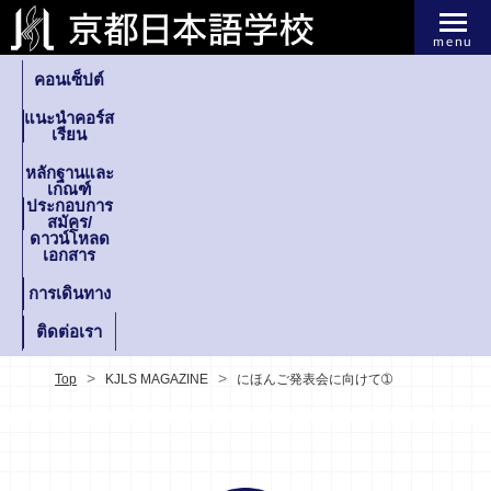
menu
คอนเซ็ปต์
แนะนำคอร์ส
เรียน
หลักฐานและ
เกณฑ์
ประกอบการ
สมัคร/
ดาวน์โหลด
เอกสาร
การเดินทาง
ติดต่อเรา
Top
KJLS MAGAZINE
にほんご発表会に向けて➀