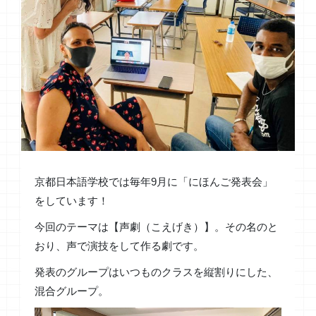
京都日本語学校では毎年9月に「にほんご発表会」
をしています！
今回のテーマは【声劇（こえげき）】。その名のと
おり、声で演技をして作る劇です。
発表のグループはいつものクラスを縦割りにした、
混合グループ。