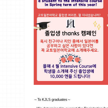
～To KJLS graduates～