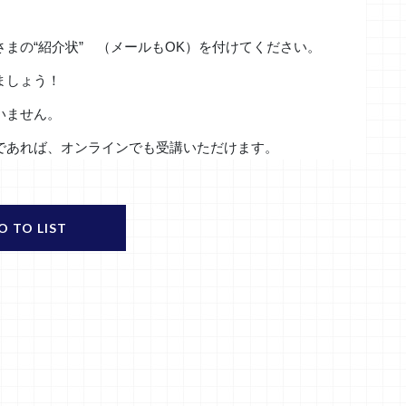
まの“紹介状” （メールもOK）を付けてください。
ましょう！
いません。
であれば、オンラインでも受講いただけます。
O TO LIST