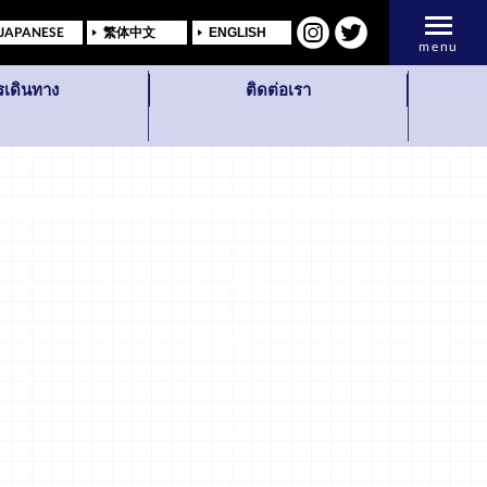
JAPANESE
繁体中文
ENGLISH
menu
รเดินทาง
ติดต่อเรา