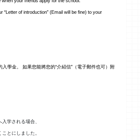
when your friends apply for the school.
“Letter of introduction” (Email will be fine) to your
學金。 如果您能將您的“介紹信”（電子郵件也可）附
へ入学される場合、
くことにしました。