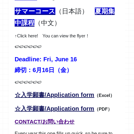
サマーコース
（日本語）
夏期集
中課程
（中文）
↑Click here! You can view the flyer！
🍉🍉🍉🍉🍉🍉
Deadline: Fri, June 16
締切：6月16日（金）
🍉🍉🍉🍉🍉🍉
☆入学願書/A
pplication form
（Excel）
☆入学願書/A
pplication form
（PDF）
CONTACT/お問い合わせ
Every year this one fills up quick, so be sure to