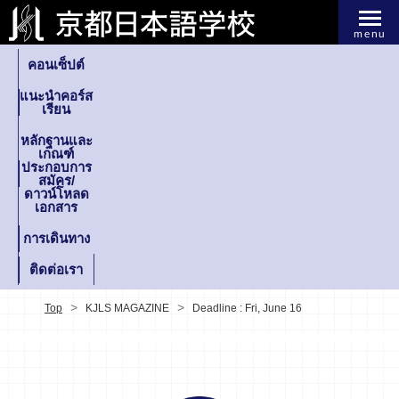
menu
คอนเซ็ปต์
แนะนำคอร์ส
เรียน
หลักฐานและ
เกณฑ์
ประกอบการ
สมัคร/
ดาวน์โหลด
เอกสาร
การเดินทาง
ติดต่อเรา
Top
KJLS MAGAZINE
Deadline : Fri, June 16