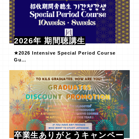
2026年 期間聴講生
★2026 Intensive Special Period Course
Gu…
卒業生ありがとうキャンペー