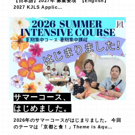
【日本語】2027年 募集要項 【English】
2027 KJLS Applic…
サマーコース、
はじめました。
2026年のサマーコースがはじまりました。 今回
のテーマは「京都と食！」Theme is &qu…