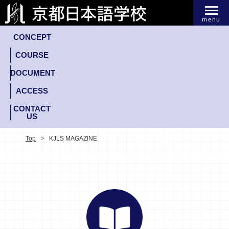
menu
CONCEPT
COURSE
DOCUMENT
ACCESS
CONTACT
US
Top
KJLS MAGAZINE