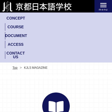
menu
CONCEPT
COURSE
DOCUMENT
ACCESS
CONTACT
US
Top
KJLS MAGAZINE