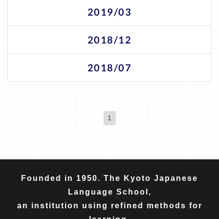
2019/03
2018/12
2018/07
1
(現位置)
Founded in 1950. The Kyoto Japanese
Language School,
an institution using refined methods for