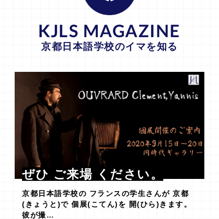
KJLS MAGAZINE
京都日本語学校のイマを知る
ぜひ ご来場 ください。
京都日本語学校の フランスの学生さんが 京都
(きょうと)で 個展(こてん)を 開(ひら)きます。
彼が撮…