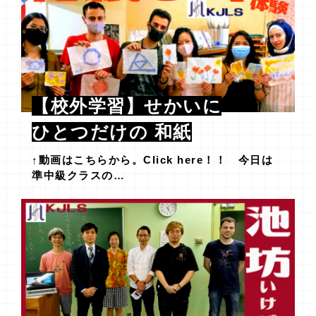
【校外学習】せかいに
ひとつだけの 和紙
↑動画はこちらから。Click here！！ 今日は
準中級クラスの…