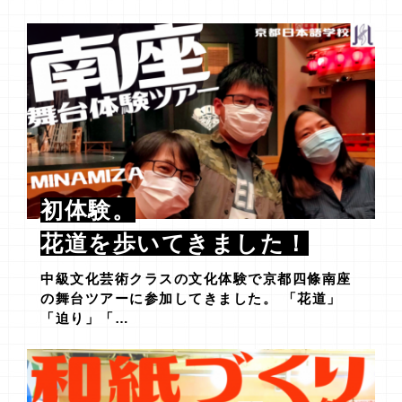
初体験。
花道を歩いてきました！
中級文化芸術クラスの文化体験で京都四條南座
の舞台ツアーに参加してきました。 「花道」
「迫り」「…