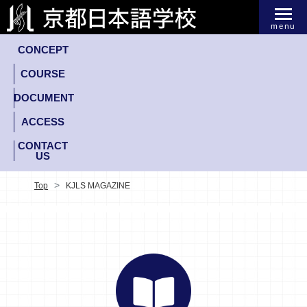
menu
CONCEPT
COURSE
DOCUMENT
ACCESS
CONTACT
US
Top
KJLS MAGAZINE