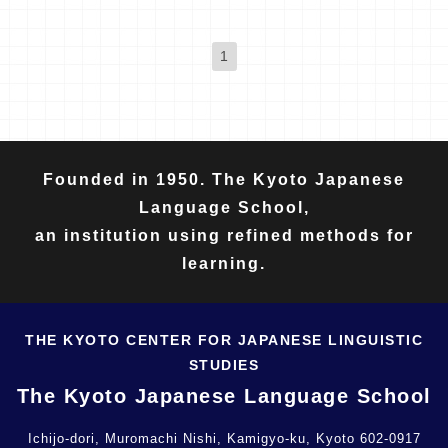
1
(現位置)
Founded in 1950. The Kyoto Japanese
Language School,
an institution using refined methods for
learning.
THE KYOTO CENTER FOR JAPANESE LINGUISTIC
STUDIES
The Kyoto Japanese Language School
Ichijo-dori, Muromachi Nishi, Kamigyo-ku, Kyoto 602-0917