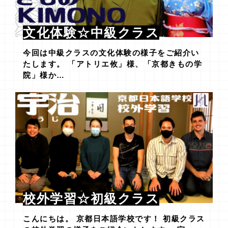
文化体験☆中級クラス
今回は中級クラスの文化体験の様子をご紹介い
たします。 「アトリエ攸」様、「京都きもの学
院」様か…
校外学習☆初級クラス
こんにちは。 京都日本語学校です！ 初級クラス