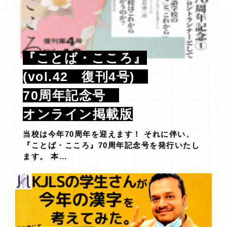
『ことば・こころ』
(vol.42 復刊4号)
70周年記念号
オンライン掲載版
当校は今年70周年を迎えます！ それに伴い、
『ことば・こころ』70周年記念号を発行いたし
ます。 本…