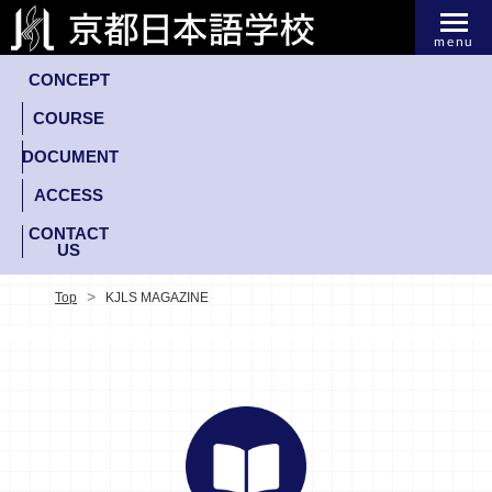
menu
CONCEPT
COURSE
DOCUMENT
ACCESS
CONTACT
US
Top
KJLS MAGAZINE