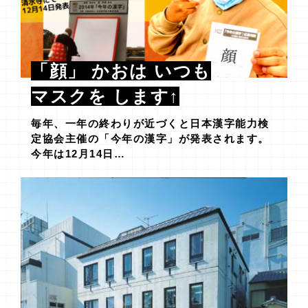
「顔」 かおは いつも
マスクを します↑
毎年、一年の終わりが近づくと日本漢字能力検
定協会主催の「今年の漢字」が発表されます。
今年は12月14日…