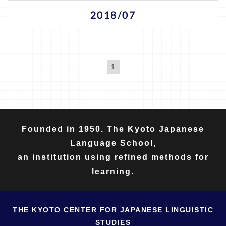
2018/07
1
(現位置)
Founded in 1950. The Kyoto Japanese
Language School,
an institution using refined methods for
learning.
THE KYOTO CENTER FOR JAPANESE LINGUISTIC
STUDIES