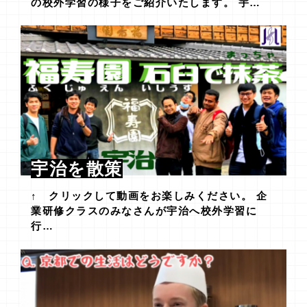
の校外学習の様子をご紹介いたします。 宇…
宇治を散策
↑ クリックして動画をお楽しみください。 企
業研修クラスのみなさんが宇治へ校外学習に
行…