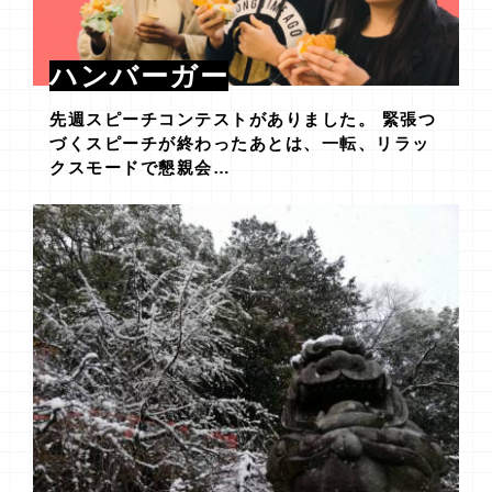
ハンバーガー
先週スピーチコンテストがありました。 緊張つ
づくスピーチが終わったあとは、一転、リラッ
クスモードで懇親会…