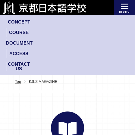
menu
CONCEPT
COURSE
DOCUMENT
ACCESS
CONTACT
US
Top
KJLS MAGAZINE