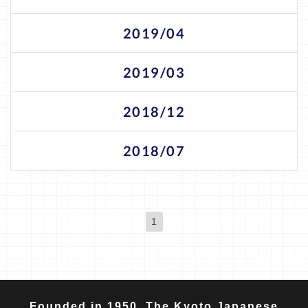
2019/04
2019/03
2018/12
2018/07
1
(現位置)
Founded in 1950. The Kyoto Japanese