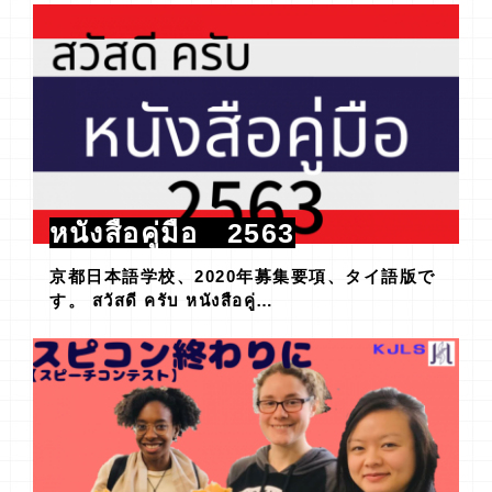
หนังสือคู่มือ 2563
京都日本語学校、2020年募集要項、タイ語版で
す。 สวัสดี ครับ หนังสือคู่…