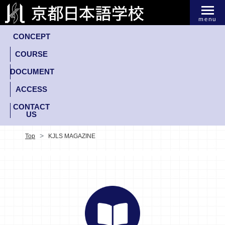
menu
CONCEPT
COURSE
DOCUMENT
ACCESS
CONTACT
US
Top
KJLS MAGAZINE