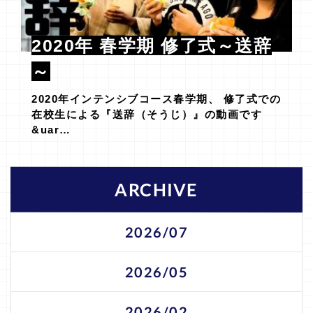
2020年 春学期 修了式～送辞
～
2020年インテンシブコース春学期、 修了式での
在校生による『送辞（そうじ）』の動画です
&uar…
ARCHIVE
2026/07
2026/05
2026/02