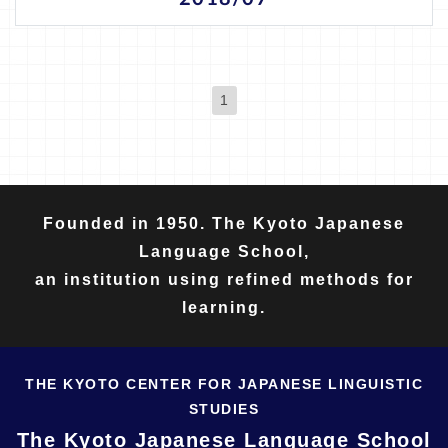
1
(現位置)
Founded in 1950. The Kyoto Japanese
Language School,
an institution using refined methods for
learning.
THE KYOTO CENTER FOR JAPANESE LINGUISTIC
STUDIES
The Kyoto Japanese Language School