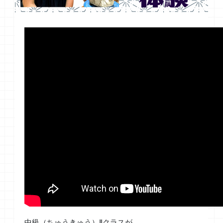
中級（ちゅうきゅう）Ⅱクラスが