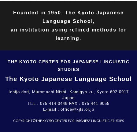
Founded in 1950. The Kyoto Japanese
Language School,
an institution using refined methods for
learning.
THE KYOTO CENTER FOR JAPANESE LINGUISTIC
STUDIES
The Kyoto Japanese Language School
Ichijo-dori, Muromachi Nishi, Kamigyo-ku, Kyoto 602-0917
Japan
TEL：
075-414-0449
FAX：
075-441-9055
E-mail：
office@kjls.or.jp
COPYRIGHT©THE KYOTO CENTER FOR JAPANESE LINGUISTIC STUDIES