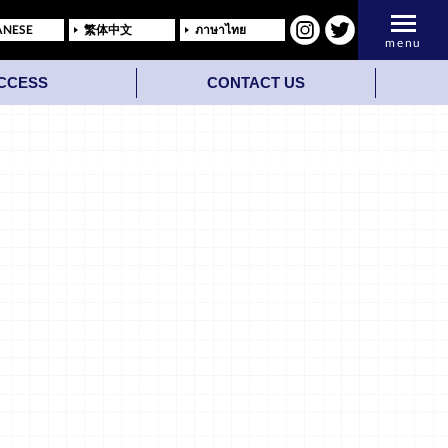
ANESE
繁体中文
ภาษาไทย
menu
CCESS
CONTACT US