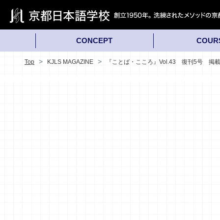
CONCEPT
COUR
Top
KJLS MAGAZINE
『ことば・こころ』Vol.43 復刊5号 掲