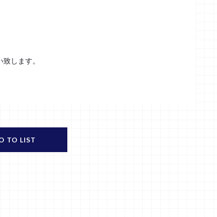
い致します。
O TO LIST