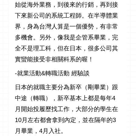
始從海外業務，到後來的行銷，再到接
下來新公司的系統工程師。在半導體業
界，身為台灣人算是一個優勢，有非常
多機會。另外，像我是企管系畢業，完
全不是理工科，但在日本，很多公司其
實蠻能接受非相關科系的喔！
-就業活動&轉職活動 經驗談
日本的就職主要分為新卒（剛畢業）跟
中途（轉職），新卒基本上都是每年4
月開始投履歷找工作，大部分的學生在
10月左右都會拿到內定，並在隔年的3
月畢業，4月入社。