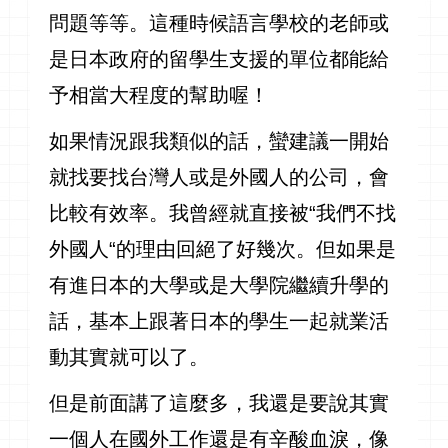
問題等等。這種時候語言學校的老師或
是日本政府的留學生支援的單位都能給
予相當大程度的幫助喔！
如果情況跟我類似的話，蠻建議一開始
就找要找台灣人或是外國人的公司，會
比較有效率。我曾經就直接被“我們不找
外國人“的理由回絕了好幾次。但如果是
有進日本的大學或是大學院繼續升學的
話，基本上跟著日本的學生一起就業活
動其實就可以了。
但是前面講了這麼多，我還是要說其實
一個人在國外工作還是有辛酸血淚，像