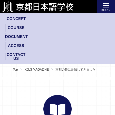
menu
CONCEPT
COURSE
DOCUMENT
ACCESS
CONTACT
US
Top
KJLS MAGAZINE
京都の祭に参加してきました！