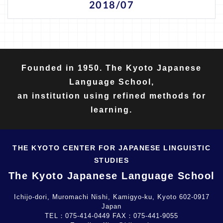
2018/07
Founded in 1950. The Kyoto Japanese
Language School,
an institution using refined methods for
learning.
THE KYOTO CENTER FOR JAPANESE LINGUISTIC
STUDIES
The Kyoto Japanese Language School
Ichijo-dori, Muromachi Nishi, Kamigyo-ku, Kyoto 602-0917
Japan
TEL：
075-414-0449
FAX：
075-441-9055